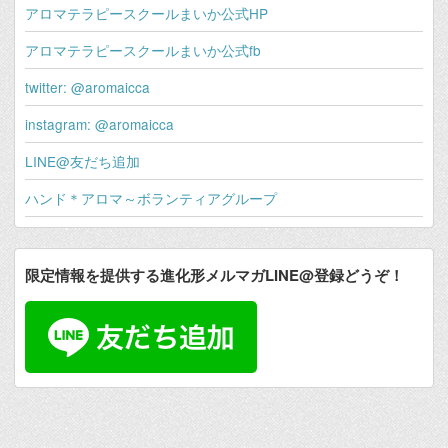
アロマテラピースクールまいか公式HP
アロマテラピースクールまいか公式fb
twitter: @aromaicca
instagram: @aromaicca
LINE@友だち追加
ハンド＊アロマ～ボランティアグループ
限定情報を提供する進化形メルマガLINE@登録どうぞ！