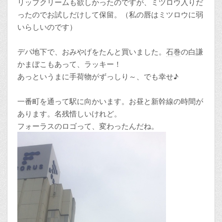
リップクリームも欲しかったのですが、ミツロウ入りだ
ったのでお試しだけして保留。（私の唇はミツロウに弱
いらしいのです）
デパ地下で、おみやげをたんと買いました。
石巻
の白謙
かまぼこもあって、ラッキー！
あっというまに手荷物がずっしり～、でも幸せ♪
一番町を通って駅に向かいます。お昼と新幹線の時間が
あります。名残惜しいけれど。
フォーラスのロゴって、変わったんだね。