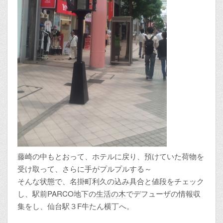
藤崎の中もとおって、ホテルに戻り、預けていた荷物を
受け取って、さらに手がプルプルする～
そんな状態で、名掛町利久の込み具合と値段をチェック
し、駅前PARCO地下の
生活の木
でデフューザの情報収
集をし、仙台駅３F牛たん横丁へ。