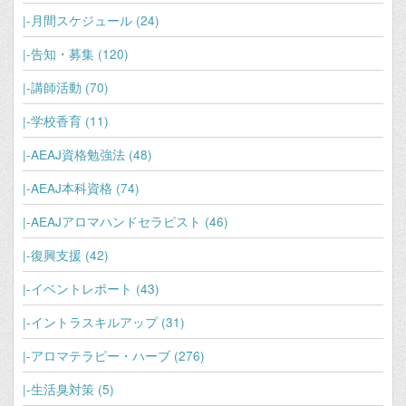
|‐月間スケジュール (24)
|‐告知・募集 (120)
|‐講師活動 (70)
|-学校香育 (11)
|‐AEAJ資格勉強法 (48)
|‐AEAJ本科資格 (74)
|-AEAJアロマハンドセラピスト (46)
|-復興支援 (42)
|‐イベントレポート (43)
|‐イントラスキルアップ (31)
|‐アロマテラピー・ハーブ (276)
|-生活臭対策 (5)