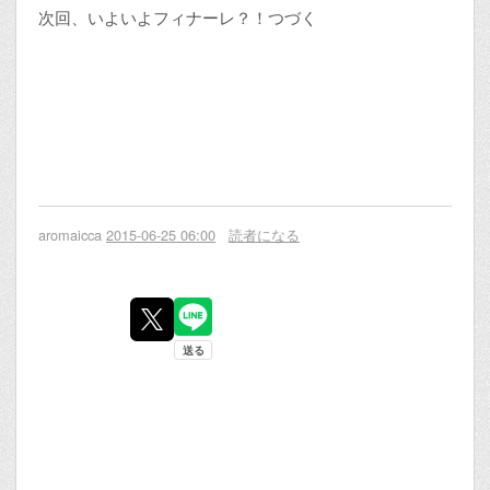
次回、いよいよフィナーレ？！つづく
aromaicca
2015-06-25 06:00
読者になる