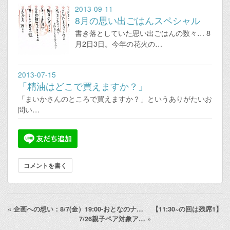
2013-09-11
8月の思い出ごはんスペシャル
書き落としていた思い出ごはんの数々… 8
月2日3日。今年の花火の…
2013-07-15
「精油はどこで買えますか？」
「まいかさんのところで買えますか？」というありがたいお
問い…
コメントを書く
«
企画への想い：8/7(金）19:00-おとなのナ…
【11:30~の回は残席1】
7/26親子ペア対象ア…
»