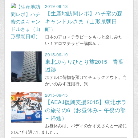
2019-06-13
【生産地訪問レポ】ハチ蜜の森
キャンドルさま（山形県朝日
町）
日本のアロマテラピーをもっと楽しみた
い！アロマテラピー講師a…
2015-06-19
東北ぶらりひとり旅2015：青葉
城跡
ホテルに荷物を預けてチェックアウト。向
かいのみずほ銀行、異…
2015-06-15
【AEAJ復興支援2015】東北ボラ
の旅その6（お昼休み～午後の部
～帰途）
お昼休みは、バディのかずえさんと一緒に
のんびり過ごしました…