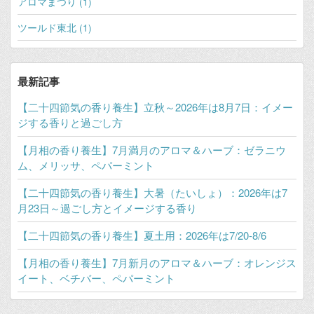
アロマまつり (1)
ツールド東北 (1)
最新記事
【二十四節気の香り養生】立秋～2026年は8月7日：イメー
ジする香りと過ごし方
【月相の香り養生】7月満月のアロマ＆ハーブ：ゼラニウ
ム、メリッサ、ペパーミント
【二十四節気の香り養生】大暑（たいしょ）：2026年は7
月23日～過ごし方とイメージする香り
【二十四節気の香り養生】夏土用：2026年は7/20-8/6
【月相の香り養生】7月新月のアロマ＆ハーブ：オレンジス
イート、ベチバー、ペパーミント